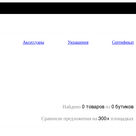
Аксессуары
Украшения
Сертификат
0 товаров
0 бутиков
Найдено
из
300+
Сравнили предложения на
площадках