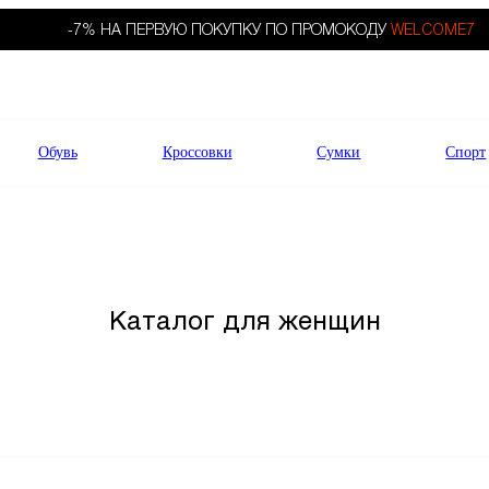
-7% НА ПЕРВУЮ ПОКУПКУ ПО ПРОМОКОДУ
WELCOME7
Обувь
Кроссовки
Сумки
Спорт
Каталог для женщин