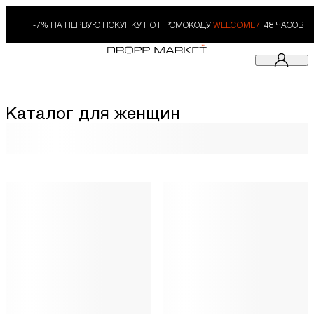
-7% НА ПЕРВУЮ ПОКУПКУ ПО ПРОМОКОДУ
WELCOME7.
48 ЧАСОВ
Каталог для женщин