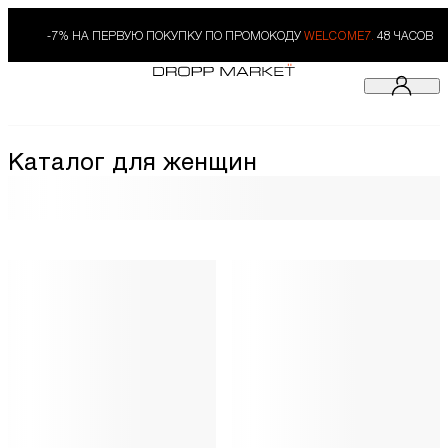
-7% НА ПЕРВУЮ ПОКУПКУ ПО ПРОМОКОДУ
WELCOME7.
48 ЧАСОВ
Каталог для женщин