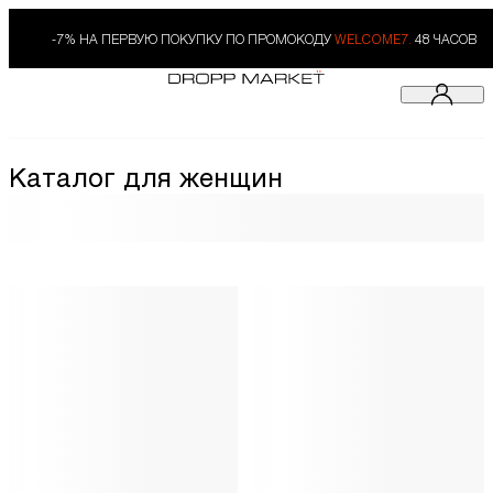
-7% НА ПЕРВУЮ ПОКУПКУ ПО ПРОМОКОДУ
WELCOME7.
48 ЧАСОВ
Каталог для женщин