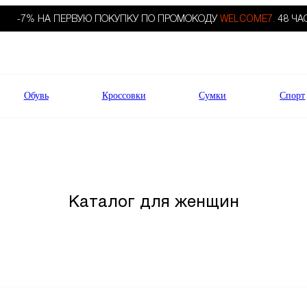
-7% НА ПЕРВУЮ ПОКУПКУ ПО ПРОМОКОДУ
WELCOME7.
48 ЧА
Обувь
Кроссовки
Сумки
Спорт
Каталог для женщин