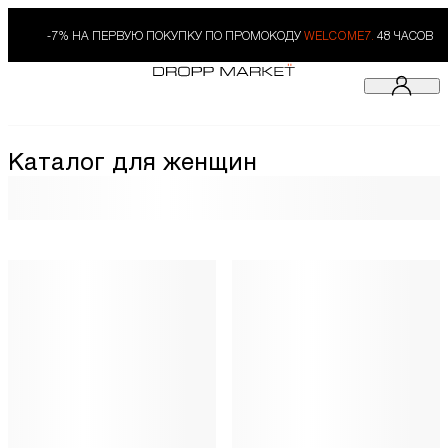
-7% НА ПЕРВУЮ ПОКУПКУ ПО ПРОМОКОДУ
WELCOME7.
48 ЧАСОВ
Каталог для женщин