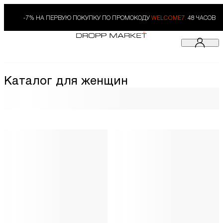
-7% НА ПЕРВУЮ ПОКУПКУ ПО ПРОМОКОДУ
WELCOME7.
48 ЧАСОВ
Каталог для женщин