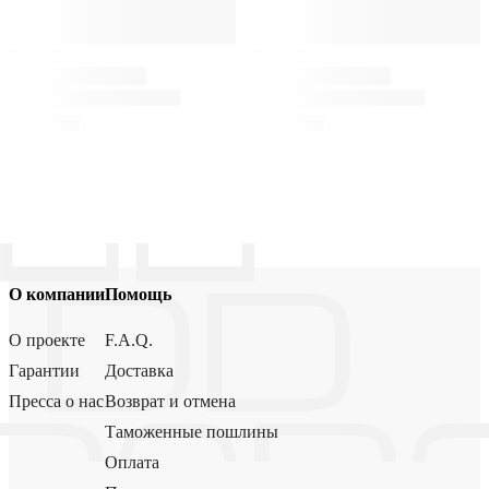
О компании
Помощь
О проекте
F.A.Q.
Гарантии
Доставка
Пресса о нас
Возврат и отмена
Таможенные пошлины
Оплата