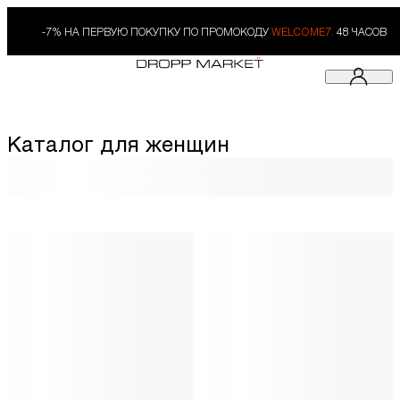
-7% НА ПЕРВУЮ ПОКУПКУ ПО ПРОМОКОДУ
WELCOME7.
48 ЧАСОВ
Каталог для женщин