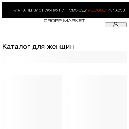
-7% НА ПЕРВУЮ ПОКУПКУ ПО ПРОМОКОДУ
WELCOME7.
48 ЧАСОВ
Каталог для женщин