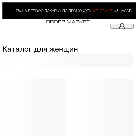
-7% НА ПЕРВУЮ ПОКУПКУ ПО ПРОМОКОДУ
WELCOME7.
48 ЧАСОВ
Каталог для женщин