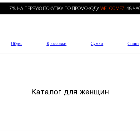
-7% НА ПЕРВУЮ ПОКУПКУ ПО ПРОМОКОДУ
WELCOME7.
48 ЧА
Обувь
Кроссовки
Сумки
Спорт
Каталог для женщин