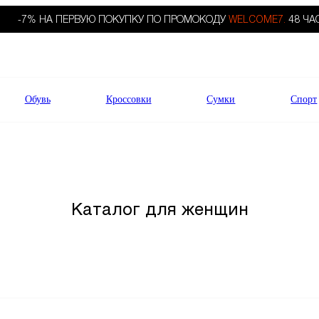
-7% НА ПЕРВУЮ ПОКУПКУ ПО ПРОМОКОДУ
WELCOME7.
48 ЧА
Обувь
Кроссовки
Сумки
Спорт
Каталог для женщин