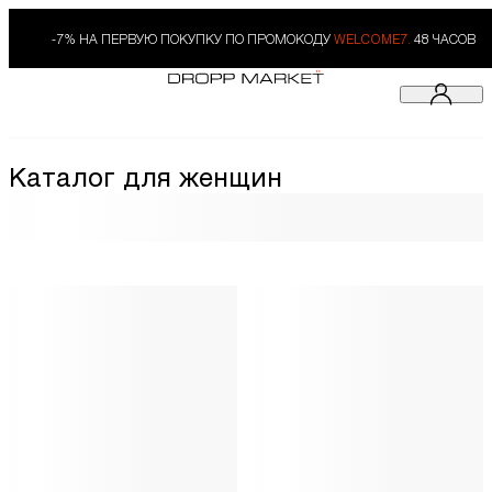
-7% НА ПЕРВУЮ ПОКУПКУ ПО ПРОМОКОДУ
WELCOME7.
48 ЧАСОВ
Каталог для женщин