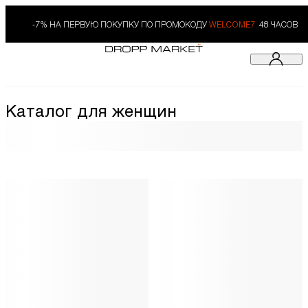
-7% НА ПЕРВУЮ ПОКУПКУ ПО ПРОМОКОДУ
WELCOME7.
48 ЧАСОВ
Каталог для женщин