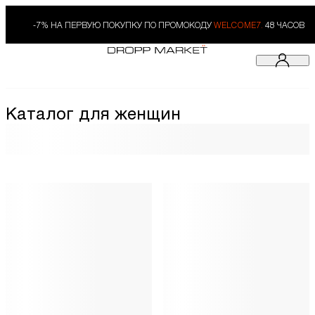
-7% НА ПЕРВУЮ ПОКУПКУ ПО ПРОМОКОДУ
WELCOME7.
48 ЧАСОВ
Каталог для женщин