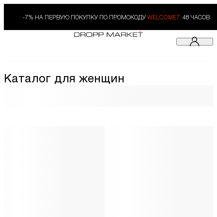
-7% НА ПЕРВУЮ ПОКУПКУ ПО ПРОМОКОДУ
WELCOME7.
48 ЧАСОВ
Каталог для женщин