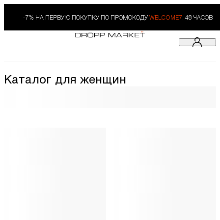
-7% НА ПЕРВУЮ ПОКУПКУ ПО ПРОМОКОДУ
WELCOME7.
48 ЧАСОВ
Каталог для женщин