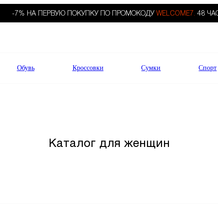
-7% НА ПЕРВУЮ ПОКУПКУ ПО ПРОМОКОДУ
WELCOME7.
48 ЧА
Обувь
Кроссовки
Сумки
Спорт
Каталог для женщин