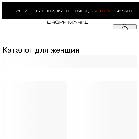
-7% НА ПЕРВУЮ ПОКУПКУ ПО ПРОМОКОДУ
WELCOME7.
48 ЧАСОВ
Каталог для женщин