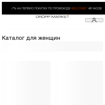
-7% НА ПЕРВУЮ ПОКУПКУ ПО ПРОМОКОДУ
WELCOME7.
48 ЧАСОВ
Каталог для женщин