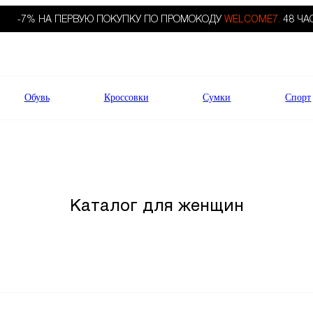
-7% НА ПЕРВУЮ ПОКУПКУ ПО ПРОМОКОДУ
WELCOME7.
48 ЧА
Обувь
Кроссовки
Сумки
Спорт
Каталог для женщин