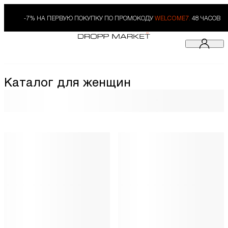
-7% НА ПЕРВУЮ ПОКУПКУ ПО ПРОМОКОДУ
WELCOME7.
48 ЧАСОВ
Каталог для женщин