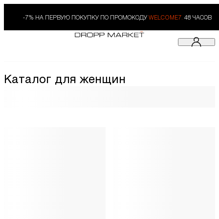
-7% НА ПЕРВУЮ ПОКУПКУ ПО ПРОМОКОДУ
WELCOME7.
48 ЧАСОВ
Каталог для женщин