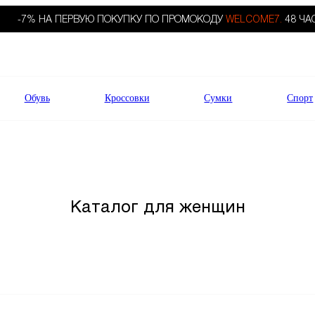
-7% НА ПЕРВУЮ ПОКУПКУ ПО ПРОМОКОДУ
WELCOME7.
48 ЧА
Обувь
Кроссовки
Сумки
Спорт
Каталог для женщин