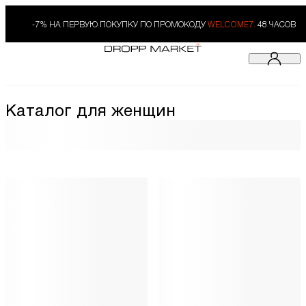
-7% НА ПЕРВУЮ ПОКУПКУ ПО ПРОМОКОДУ
WELCOME7.
48 ЧАСОВ
Каталог для женщин