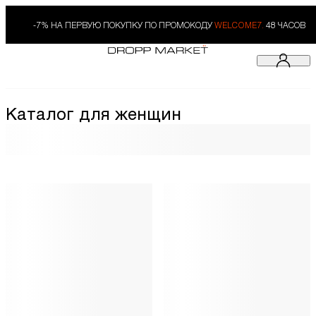
-7% НА ПЕРВУЮ ПОКУПКУ ПО ПРОМОКОДУ
WELCOME7.
48 ЧАСОВ
Каталог для женщин