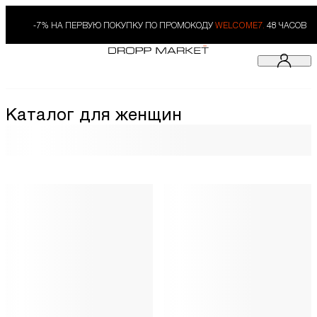
-7% НА ПЕРВУЮ ПОКУПКУ ПО ПРОМОКОДУ
WELCOME7.
48 ЧАСОВ
Каталог для женщин