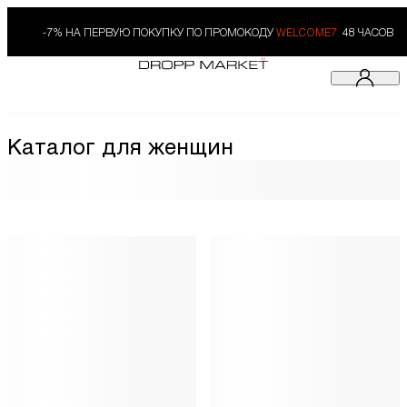
-7% НА ПЕРВУЮ ПОКУПКУ ПО ПРОМОКОДУ
WELCOME7.
48 ЧАСОВ
Каталог для женщин