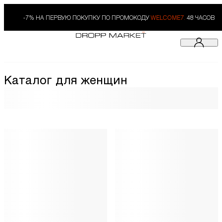
-7% НА ПЕРВУЮ ПОКУПКУ ПО ПРОМОКОДУ
WELCOME7.
48 ЧАСОВ
Каталог для женщин