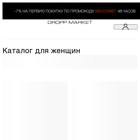
-7% НА ПЕРВУЮ ПОКУПКУ ПО ПРОМОКОДУ
WELCOME7.
48 ЧАСОВ
Каталог для женщин