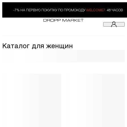
-7% НА ПЕРВУЮ ПОКУПКУ ПО ПРОМОКОДУ
WELCOME7.
48 ЧАСОВ
Каталог для женщин