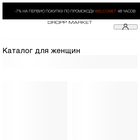
-7% НА ПЕРВУЮ ПОКУПКУ ПО ПРОМОКОДУ
WELCOME7.
48 ЧАСОВ
Каталог для женщин