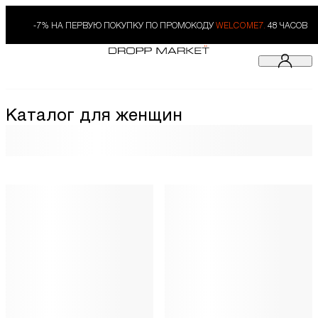
-7% НА ПЕРВУЮ ПОКУПКУ ПО ПРОМОКОДУ
WELCOME7.
48 ЧАСОВ
Каталог для женщин