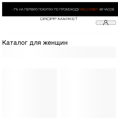
-7% НА ПЕРВУЮ ПОКУПКУ ПО ПРОМОКОДУ
WELCOME7.
48 ЧАСОВ
Каталог для женщин