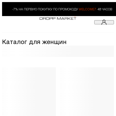
-7% НА ПЕРВУЮ ПОКУПКУ ПО ПРОМОКОДУ
WELCOME7.
48 ЧАСОВ
Каталог для женщин