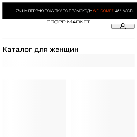
-7% НА ПЕРВУЮ ПОКУПКУ ПО ПРОМОКОДУ
WELCOME7.
48 ЧАСОВ
Каталог для женщин