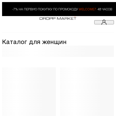
-7% НА ПЕРВУЮ ПОКУПКУ ПО ПРОМОКОДУ
WELCOME7.
48 ЧАСОВ
Каталог для женщин