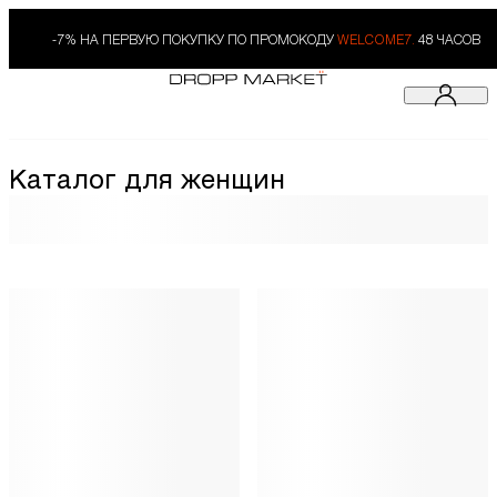
-7% НА ПЕРВУЮ ПОКУПКУ ПО ПРОМОКОДУ
WELCOME7.
48 ЧАСОВ
Каталог для женщин