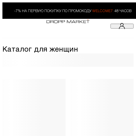
-7% НА ПЕРВУЮ ПОКУПКУ ПО ПРОМОКОДУ
WELCOME7.
48 ЧАСОВ
Каталог для женщин