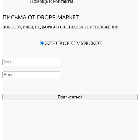
Помощь и контакты
ПИСЬМА ОТ DROPP.MARKET
НОВОСТИ, ИДЕИ, ПОДБОРКИ И СПЕЦИАЛЬНЫЕ ПРЕДЛОЖЕНИЯ
ЖЕНСКОЕ
МУЖСКОЕ
Подписаться