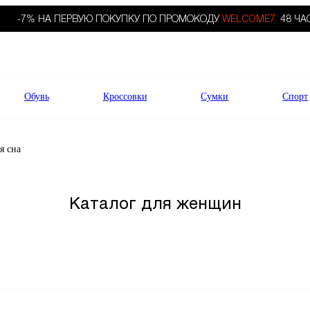
-7% НА ПЕРВУЮ ПОКУПКУ ПО ПРОМОКОДУ
WELCOME7.
48 ЧА
Обувь
Кроссовки
Сумки
Спорт
я сна
Каталог для женщин