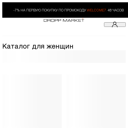
-7% НА ПЕРВУЮ ПОКУПКУ ПО ПРОМОКОДУ
WELCOME7.
48 ЧАСОВ
Каталог для женщин