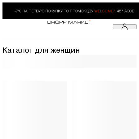
-7% НА ПЕРВУЮ ПОКУПКУ ПО ПРОМОКОДУ
WELCOME7.
48 ЧАСОВ
Каталог для женщин