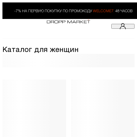
-7% НА ПЕРВУЮ ПОКУПКУ ПО ПРОМОКОДУ
WELCOME7.
48 ЧАСОВ
Каталог для женщин